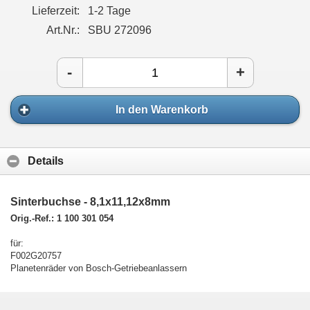
Lieferzeit:
1-2 Tage
Art.Nr.:
SBU 272096
-
+
In den Warenkorb
Details
Sinterbuchse - 8,1x11,12x8mm
Orig.-Ref.: 1 100 301 054
für:
F002G20757
Planetenräder von Bosch-Getriebeanlassern