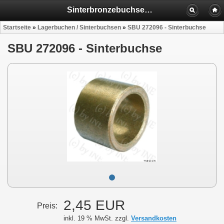
Sinterbronzebuchsen , Lagerbuchsen für Anlasser
Startseite
»
Lagerbuchen / Sinterbuchsen
»
SBU 272096 - Sinterbuchse
SBU 272096 - Sinterbuchse
2,45 EUR
Preis:
inkl. 19 % MwSt. zzgl.
Versandkosten