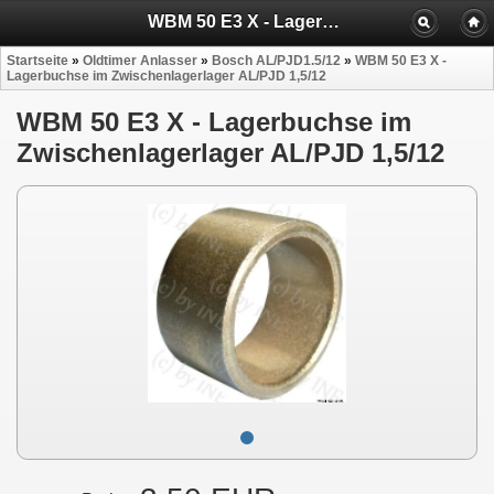
WBM 50 E3 X - Lagerbuchse im Zwischenlager
Startseite
»
Oldtimer Anlasser
»
Bosch AL/PJD1.5/12
»
WBM 50 E3 X -
Lagerbuchse im Zwischenlagerlager AL/PJD 1,5/12
WBM 50 E3 X - Lagerbuchse im
Zwischenlagerlager AL/PJD 1,5/12