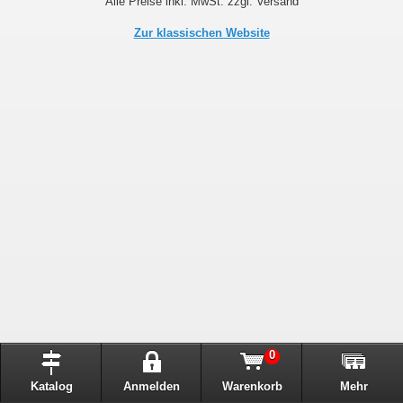
Alle Preise inkl. MwSt. zzgl. Versand
Zur klassischen Website
0
Katalog
Anmelden
Warenkorb
Mehr