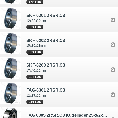
4,39 EUR
SKF-6201 2RSR.C3
12x32x10mm
5,74 EUR
SKF-6202 2RSR.C3
15x35x11mm
5,74 EUR
SKF-6203 2RSR.C3
17x40x12mm
5,74 EUR
FAG-6301 2RSR.C3
12x37x12mm
9,01 EUR
FAG 6305 2RSR.C3 Kugellager 25x62x17mm