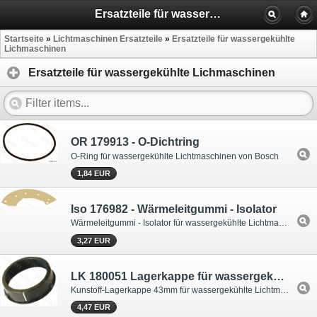
Ersatzteile für wassergekühle Lichtmaschinen
Startseite
»
Lichtmaschinen Ersatzteile
»
Ersatzteile für wassergekühlte
Lichmaschinen
Ersatzteile für wassergekühlte Lichmaschinen
OR 179913 - O-Dichtring
O-Ring für wassergekühlte Lichtmaschinen von Bosch
1,84 EUR
Iso 176982 - Wärmeleitgummi - Isolator
Wärmeleitgummi - Isolator für wassergekühlte Lichtmaschinen von Bosch
3,27 EUR
LK 180051 Lagerkappe für wassergekühlte Lima
Kunstoff-Lagerkappe 43mm für wassergekühlte Lichtmaschinen von Bosch
4,47 EUR