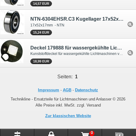
14,57 EUR
NTN-6304EHSR.C3 Kugellager 17x52x17mm
17x52x17mm - NTN
15,24 EUR
Deckel 179888 für wassergekühlte Lichtmaschine
Kunststoffdeckel für wassergekühlte Lichtmaschinen von Bosch
18,99 EUR
Seiten:
1
Impressum
-
AGB
-
Datenschutz
Technikline - Ersatzteile für Lichtmaschinen und Anlasser © 2026
Alle Preise inkl. MwSt. zzgl. Versand
Zur klassischen Website
0