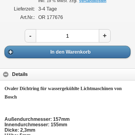
inkl. 19 % MwSt. zzgl.
Versandkosten
Lieferzeit:
3-4 Tage
Art.Nr.:
OR 177676
-
+
In den Warenkorb
Details
Ovaler Dichtring für wassergekühlte Lichtmaschinen von
Bosch
Außendurchmesser: 157mm
Innendurchmesser: 155mm
Dicke: 2,3mm