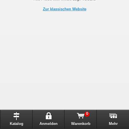
Zur klassischen Website
0
Katalog
Anmelden
Warenkorb
Mehr