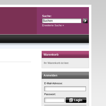
Suche:
Erweiterte Suche »
Warenkorb
Ihr Warenkorb ist leer.
Anmelden
E-Mail-Adresse:
Passwort: