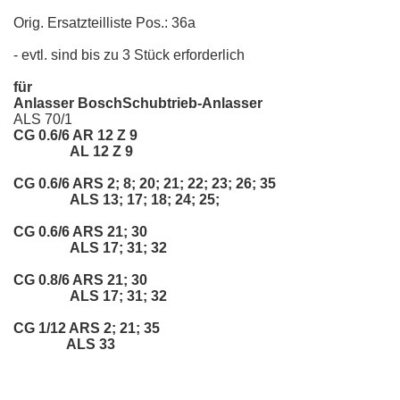
Orig. Ersatzteilliste Pos.: 36a
- evtl. sind bis zu 3 Stück erforderlich
für
Anlasser BoschSchubtrieb-Anlasser
ALS 70/1
CG 0.6/6 AR 12 Z 9
AL 12 Z 9
CG 0.6/6 ARS 2; 8; 20; 21; 22; 23; 26; 35
ALS 13; 17; 18; 24; 25;
CG 0.6/6 ARS 21; 30
ALS 17; 31; 32
CG 0.8/6 ARS 21; 30
ALS 17; 31; 32
CG 1/12 ARS 2; 21; 35
ALS 33