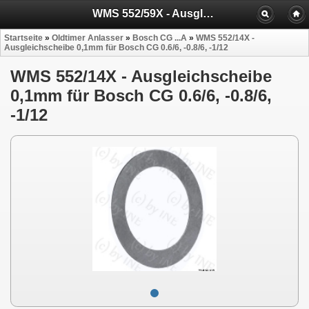
WMS 552/59X - Ausgleichscheibe CG0.6,-0.8/6,-1/12
Startseite
»
Oldtimer Anlasser
»
Bosch CG ...A
»
WMS 552/14X -
Ausgleichscheibe 0,1mm für Bosch CG 0.6/6, -0.8/6, -1/12
WMS 552/14X - Ausgleichscheibe
0,1mm für Bosch CG 0.6/6, -0.8/6,
-1/12